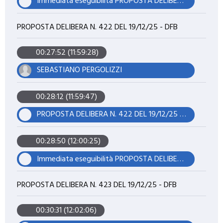
Immediata eseguibilità PROPOSTA DELIBERA N. 421 DEL 19/12/25 - DFB
PROPOSTA DELIBERA N. 422 DEL 19/12/25 - DFB
00:27:52 (11:59:28)
SEBASTIANO PERGOLIZZI
00:28:12 (11:59:47)
PROPOSTA DELIBERA N. 422 DEL 19/12/25 - DFB
00:28:50 (12:00:25)
Immediata eseguibilità PROPOSTA DELIBERA N. 422 DEL 19/12/25 - DFB
PROPOSTA DELIBERA N. 423 DEL 19/12/25 - DFB
00:30:31 (12:02:06)