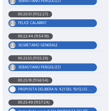
SEBASTIANO PERGOLIZZI
00:20:51 (11:52:27)
FELICE CALABRO'
00:22:44 (11:54:19)
SEGRETARIO GENERALE
00:23:53 (11:55:29)
SEBASTIANO PERGOLIZZI
00:25:19 (11:56:54)
PROPOSTA DELIBERA N. 421 DEL 19/12/25 - DFB
00:25:49 (11:57:24)