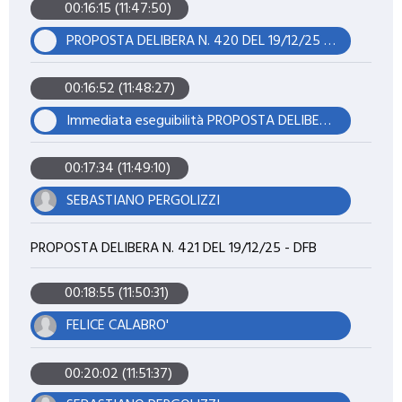
00:16:15 (11:47:50)
PROPOSTA DELIBERA N. 420 DEL 19/12/25 - DFB
00:16:52 (11:48:27)
Immediata eseguibilità PROPOSTA DELIBERA N. 420 DEL 19/12/25 - DFB
00:17:34 (11:49:10)
SEBASTIANO PERGOLIZZI
PROPOSTA DELIBERA N. 421 DEL 19/12/25 - DFB
00:18:55 (11:50:31)
FELICE CALABRO'
00:20:02 (11:51:37)