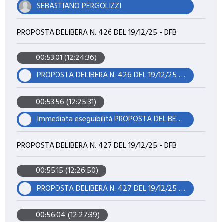
SEBASTIANO PERGOLIZZI
PROPOSTA DELIBERA N. 426 DEL 19/12/25 - DFB
00:53:01 (12:24:36)
PROPOSTA DELIBERA N. 426 DEL 19/12/25 - DFB
00:53:56 (12:25:31)
Immediata eseguibilità PROPOSTA DELIBERA N. 426 DEL 19/12/25 - DFB
PROPOSTA DELIBERA N. 427 DEL 19/12/25 - DFB
00:55:15 (12:26:50)
PROPOSTA DELIBERA N. 427 DEL 19/12/25 - DFB
00:56:04 (12:27:39)