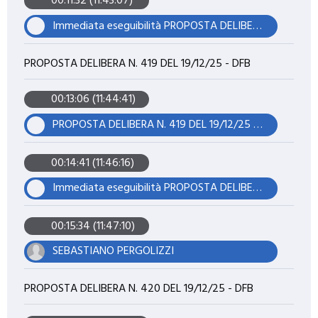
00:11:32 (11:43:07)
Immediata eseguibilità PROPOSTA DELIBERA N. 418 DEL 19/12/25 - DFB
PROPOSTA DELIBERA N. 419 DEL 19/12/25 - DFB
00:13:06 (11:44:41)
PROPOSTA DELIBERA N. 419 DEL 19/12/25 - DFB
00:14:41 (11:46:16)
Immediata eseguibilità PROPOSTA DELIBERA N. 419 DEL 19/12/25 - DFB
00:15:34 (11:47:10)
SEBASTIANO PERGOLIZZI
PROPOSTA DELIBERA N. 420 DEL 19/12/25 - DFB